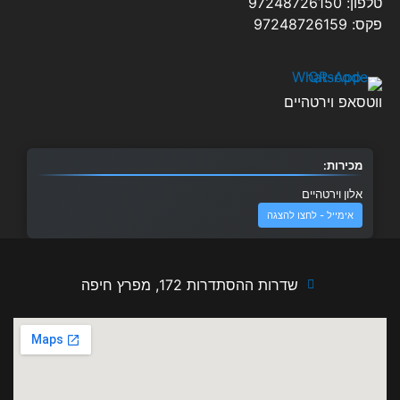
טלפון: 97248726150
פקס: 97248726159
ווטסאפ וירטהיים
מכירות:
אלון וירטהיים
אימייל - לחצו להצגה
שדרות ההסתדרות 172, מפרץ חיפה