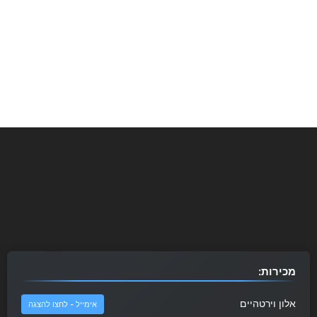
מכירות:
אלון וירטהיים
אימייל - לחצו להצגה