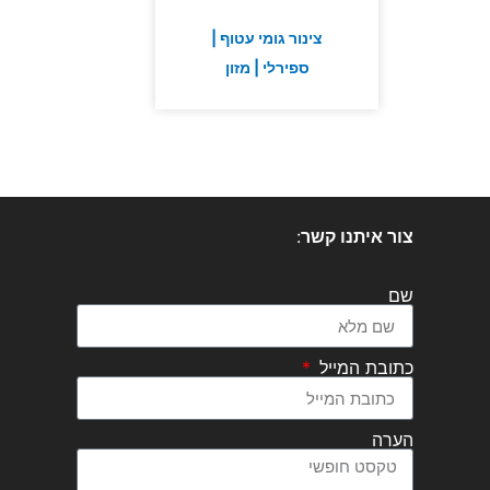
צינור גומי עטוף |
ספירלי | מזון
צור איתנו קשר
:
שם
כתובת המייל
הערה