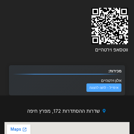
ווטסאפ וירטהיים
מכירות:
אלון וירטהיים
אימייל - לחצו להצגה
שדרות ההסתדרות 172, מפרץ חיפה