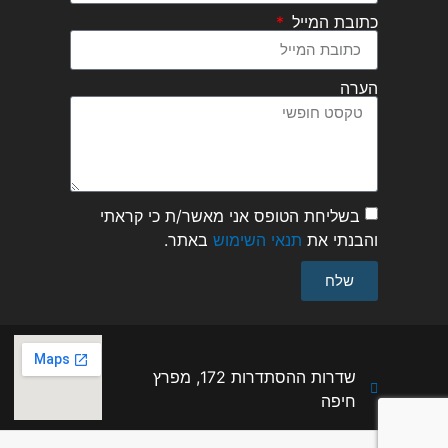
כתובת המייל
הערה
בשליחת הטופס אני מאשר/ת כי קראתי
והבנתי את
תנאי השימוש
באתר.
שלח
שדרות ההסתדרות 172, מפרץ
חיפה