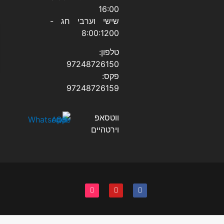
16:00
שישי וערבי חג -
8:00:1200
טלפון:
97248726150
פקס:
97248726159
ווטסאפ
וירטהיים