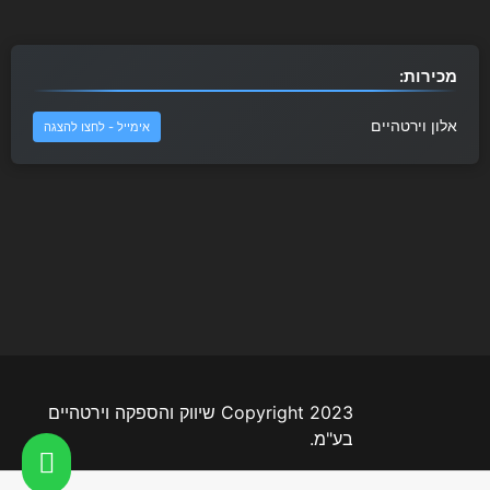
מכירות:
אלון וירטהיים
אימייל - לחצו להצגה
Copyright 2023 שיווק והספקה וירטהיים
בע"מ.