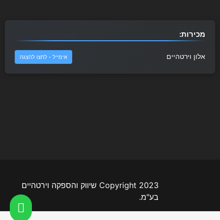
מכירות:
אלון וירטהיים
אימייל - לחצו להצגה
Copyright 2023 שיווק והספקה וירטהיים
בע"מ.