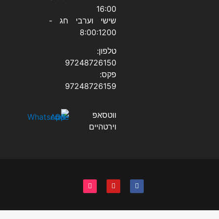
16:00
שישי וערבי חג -
8:00:1200
טלפון:
97248726150
פקס:
97248726159
ווטסאפ
וירטהיים