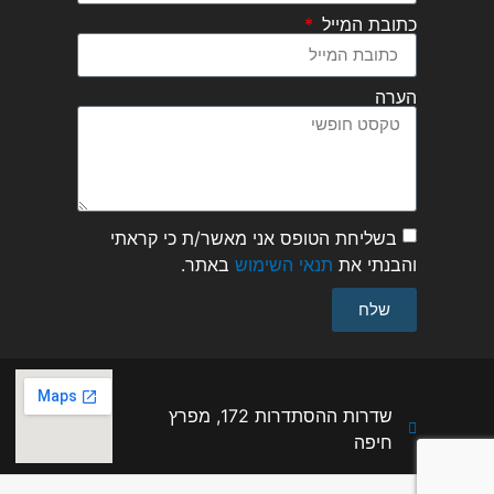
כתובת המייל
הערה
בשליחת הטופס אני מאשר/ת כי קראתי
והבנתי את
תנאי השימוש
באתר.
שלח
שדרות ההסתדרות 172, מפרץ
חיפה