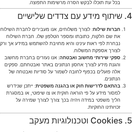
בכל עת תוכלו לבקש הסרה מרשימות התפוצה.
4. שיתוף מידע עם צדדים שלישיים
חברות שילוח
: לצורך משלוחים, אנו מעבירים לחברת השילוח
את שם הלקוח, כתובתו ומספר הטלפון שלו. חברת השילוח
נבחרת לפי ראות עינינו והיא מחויבת להשתמש במידע אך ורק
לצורך אספקת המשלוח.
ספקי שירותי מחשוב ואבטחה
: אנו נעזרים בחברת מחשוב
והגנת מידע לצורך אחסון הנתונים באתר ואבטחתם. ספקים
אלה פועלים בכפוף לחובה לשמור על סודיות ואבטחה של
הנתונים.
בהתאם לדרישות חוק או בהגנה משפטית
: ייתכן שנידרש
למסור מידע על פי הוראה חוקית או צו שיפוטי, או במסגרת
הליך משפטי במידה ויהיה בכך צורך לצורך שמירה על
זכויותינו החוקיות.
5. Cookies וטכנולוגיות מעקב