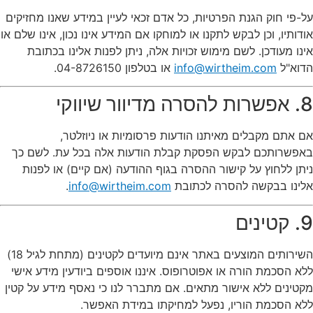
על-פי חוק הגנת הפרטיות, כל אדם זכאי לעיין במידע שאנו מחזיקים
אודותיו, וכן לבקש לתקנו או למוחקו אם המידע אינו נכון, אינו שלם או
אינו מעודכן. לשם מימוש זכויות אלה, ניתן לפנות אלינו בכתובת
הדוא"ל
info@wirtheim.com
או בטלפון 04-8726150.
8. אפשרות להסרה מדיוור שיווקי
אם אתם מקבלים מאיתנו הודעות פרסומיות או ניוזלטר,
באפשרותכם לבקש הפסקת קבלת הודעות אלה בכל עת. לשם כך
ניתן ללחוץ על קישור ההסרה בגוף ההודעה (אם קיים) או לפנות
אלינו בבקשה להסרה לכתובת
info@wirtheim.com
.
9. קטינים
השירותים המוצעים באתר אינם מיועדים לקטינים (מתחת לגיל 18)
ללא הסכמת הורה או אפוטרופוס. איננו אוספים ביודעין מידע אישי
מקטינים ללא אישור מתאים. אם מתברר לנו כי נאסף מידע על קטין
ללא הסכמת הוריו, נפעל למחיקתו במידת האפשר.