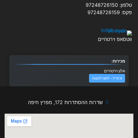
טלפון: 97248726150
פקס: 97248726159
ווטסאפ וירטהיים
מכירות:
אלון וירטהיים
אימייל - לחצו להצגה
שדרות ההסתדרות 172, מפרץ חיפה