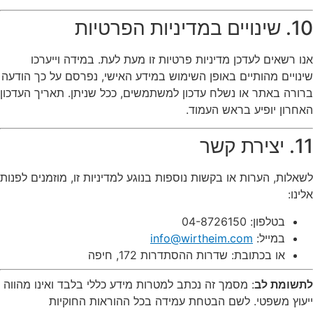
10. שינויים במדיניות הפרטיות
אנו רשאים לעדכן מדיניות פרטיות זו מעת לעת. במידה וייערכו
שינויים מהותיים באופן השימוש במידע האישי, נפרסם על כך הודעה
ברורה באתר או נשלח עדכון למשתמשים, ככל שניתן. תאריך העדכון
האחרון יופיע בראש העמוד.
11. יצירת קשר
לשאלות, הערות או בקשות נוספות בנוגע למדיניות זו, מוזמנים לפנות
אלינו:
בטלפון: 04-8726150
במייל:
info@wirtheim.com
או בכתובת: שדרות ההסתדרות 172, חיפה
לתשומת לב
: מסמך זה נכתב למטרות מידע כללי בלבד ואינו מהווה
ייעוץ משפטי. לשם הבטחת עמידה בכל ההוראות החוקיות