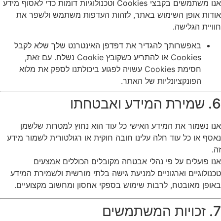
אנו משתמשים בקבצי Cookies וטכנולוגיות דומות כדי לאסוף מידע
אודות אופן השימוש באתר, לזהות העדפות משתמש ולשפר את
חוויית הגלישה.
באפשרותך להגדיר את דפדפן האינטרנט שלך שלא לקבל
Cookies או להתריע כשקובץ Cookie נשלח. עם זאת,
חסימת Cookies עשויה לפגוע ביכולתנו לספק את מלוא
הפונקציונליות של האתר.
6. שמירת המידע ואבטחתו
אנו נשמור את המידע האישי כל עוד הוא נחוץ למטרות שלשמן
נאסף או כל עוד חלה עלינו חובה חוקית או רגולטורית לשמור מידע
זה.
אנו פועלים על פי נהלי אבטחה מקובלים הכוללים אמצעים
טכנולוגיים וארגוניים למניעת גישה בלתי מורשית ולשמירת המידע
באופן מאובטח, לרבות שימוש בספקי אחסון ומחשוב מקצועיים.
7. זכויות המשתמשים