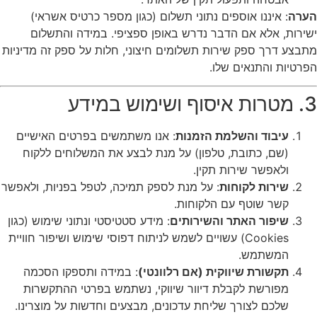
הערה
: איננו אוספים נתוני תשלום (כגון מספר כרטיס אשראי)
ישירות, אלא אם הדבר נדרש באופן ספציפי. במידה והתשלום
מתבצע דרך ספק שירות תשלומים חיצוני, חלות על ספק זה מדיניות
הפרטיות והתנאים שלו.
3. מטרות איסוף ושימוש במידע
עיבוד והשלמת הזמנות
: אנו משתמשים בפרטים האישיים
(שם, כתובת, טלפון) על מנת לבצע את המשלוחים ללקוח
ולאפשר שירות תקין.
שירות לקוחות
: על מנת לספק תמיכה, לטפל בפניות, ולאפשר
קשר שוטף עם הלקוחות.
שיפור האתר והשירותים
: מידע סטטיסטי ונתוני שימוש (כגון
Cookies) עשויים לשמש לניתוח דפוסי שימוש ושיפור חוויית
המשתמש.
תקשורת שיווקית (אם רלוונטי)
: במידה ותספקו הסכמה
מפורשת לקבלת דיוור שיווקי, נשתמש בפרטי ההתקשרות
שלכם לצורך שליחת עדכונים, מבצעים וחדשות על מוצרינו.