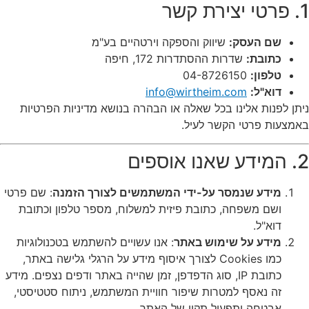
1. פרטי יצירת קשר
שם העסק:
שיווק והספקה וירטהיים בע"מ
כתובת:
שדרות ההסתדרות 172, חיפה
טלפון:
04-8726150
דוא"ל:
info@wirtheim.com
ניתן לפנות אלינו בכל שאלה או הבהרה בנושא מדיניות הפרטיות
באמצעות פרטי הקשר לעיל.
2. המידע שאנו אוספים
מידע שנמסר על-ידי המשתמשים לצורך הזמנה
: שם פרטי
ושם משפחה, כתובת פיזית למשלוח, מספר טלפון וכתובת
דוא"ל.
מידע על שימוש באתר
: אנו עשויים להשתמש בטכנולוגיות
כמו Cookies לצורך איסוף מידע על הרגלי גלישה באתר,
כתובת IP, סוג הדפדפן, זמן שהייה באתר ודפים נצפים. מידע
זה נאסף למטרות שיפור חוויית המשתמש, ניתוח סטטיסטי,
אבטחה ותפעול תקין של האתר.