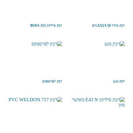
דבק מהיר AXIA 50גרם
דבק סיליקון 315 BOSS
דבק מגע
דבק לפרספקס