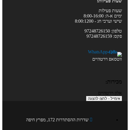
שעות פעילות:
שעות פעילות
ימים א-ה: 8:00-16:00
שישי וערבי חג - 8:00:1200
טלפון: 97248726150
פקס: 97248726159
ווטסאפ וירטהיים
מכירות:
אלון וירטהיים
אימייל - לחצו להצגה
שדרות ההסתדרות 172, מפרץ חיפה