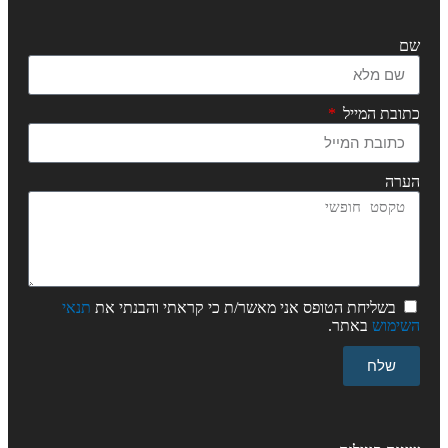
שם
כתובת המייל
הערה
בשליחת הטופס אני מאשר/ת כי קראתי והבנתי את
תנאי
השימוש
באתר.
שלח