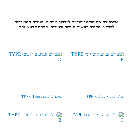
אלמנטים מחומרים ייחודיים לשיכוך רעידות ותנודות המועברות
לקרקע. מפחית רעשים תנודות ורעידות. הפחתת רעש והד.
בולם זעזוע אום גומי TYPE E
בולם זעזוע בורג גומי TYPE D