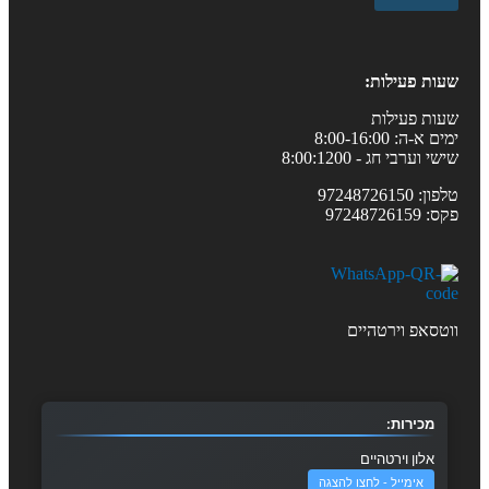
שעות פעילות:
שעות פעילות
ימים א-ה: 8:00-16:00
שישי וערבי חג - 8:00:1200
טלפון: 97248726150
פקס: 97248726159
ווטסאפ וירטהיים
מכירות:
אלון וירטהיים
אימייל - לחצו להצגה