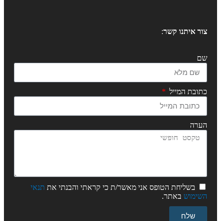
צור איתנו קשר
:
שם
כתובת המייל
הערה
בשליחת הטופס אני מאשר/ת כי קראתי והבנתי את
תנאי
השימוש
באתר.
שלח