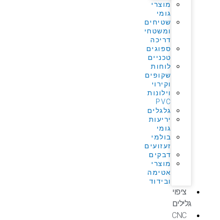
מוצרי
גומי
שטיחים
ומשטחי
דריכה
ספוגים
טכניים
לוחות
שקופים
וקירוי
וילונות
PVC
גלגלים
יריעות
גומי
בולמי
זעזועים
דבקים
מוצרי
אטימה
ובידוד
ציפוי
גלילים
CNC