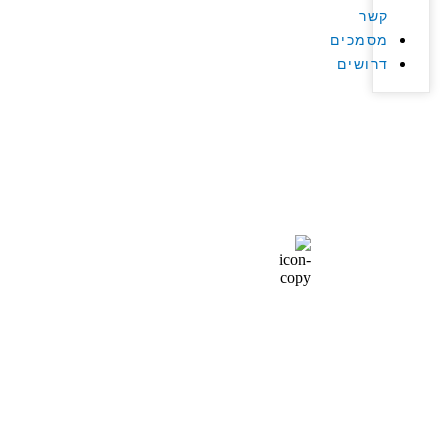
קשר
מסמכים
דרושים
בולמי זעזועים